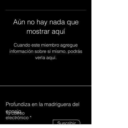
Aún no hay nada que
mostrar aquí
Cuando este miembro agregue
información sobre sí mismo, podrás
verla aquí.
Profundiza en la madriguera del
conejo
Tu correo
electrónico
Suscribir