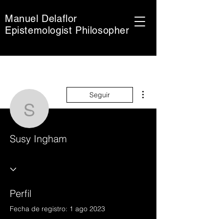
Manuel Delaflor
Epistemologist Philosopher
Más acciones
Seguir
Susy Ingham
Susy Ingham
Perfil
Fecha de registro: 1 ago 2023